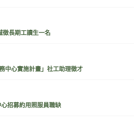
誠徵長期工讀生一名
服務中心實施計畫」社工助理徵才
中心招募約用照服員職缺