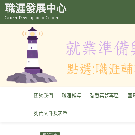
職涯發展中心
Career Development Center
關於我們
職涯輔導
弘愛築夢專區
國
列管文件及表單