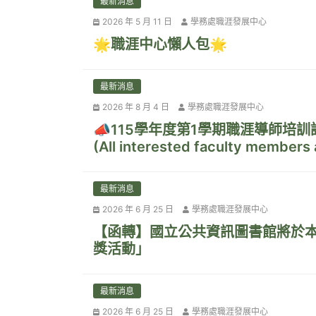
最新消息
2026 年 5 月 11 日
學務處職涯發展中心
🌟職涯中心懶人包🌟
最新消息
2026 年 8 月 4 日
學務處職涯發展中心
📣115學年度第1學期職涯導師培訓課程(AY1
(All interested faculty members 
最新消息
2026 年 6 月 25 日
學務處職涯發展中心
【函轉】國立公共資訊圖書館將於本
獎活動」
最新消息
2026 年 6 月 25 日
學務處職涯發展中心