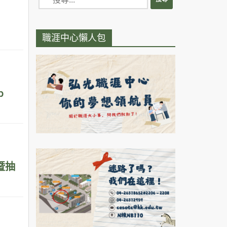
職涯中心懶人包
p
暨抽