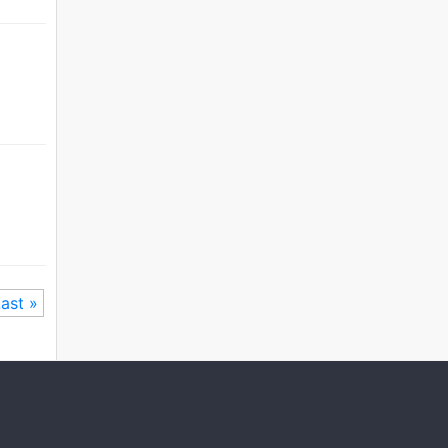
ast »