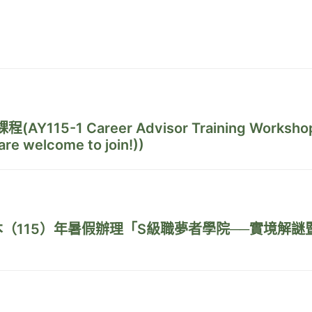
15-1 Career Advisor Training Worksho
are welcome to join!))
（115）年暑假辦理「S級職夢者學院──實境解謎